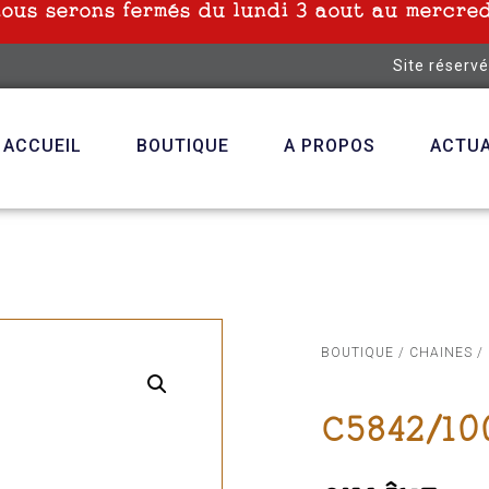
nous serons fermés du lundi 3 aout au mercred
Site réserv
ACCUEIL
BOUTIQUE
A PROPOS
ACTUA
BOUTIQUE
/
CHAINES
/
C5842/10