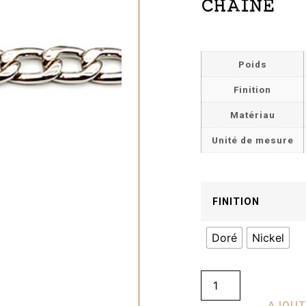
CHAÎNE
Poids
Finition
Matériau
Unité de mesure
FINITION
Doré
Nickel
AJOUT