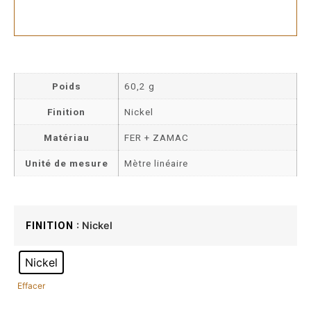
Poids
60,2 g
Finition
Nickel
Matériau
FER + ZAMAC
Unité de mesure
Mètre linéaire
: Nickel
FINITION
Nickel
Effacer