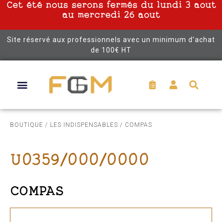
Cet été nous serons fermés du lundi 3 aout
au mercredi 26 aout
Site réservé aux professionnels avec un minimum d’achat
de 100€ HT
BOUTIQUE
/
LES INDISPENSABLES
/ COMPAS
U0359/000/0000
COMPAS