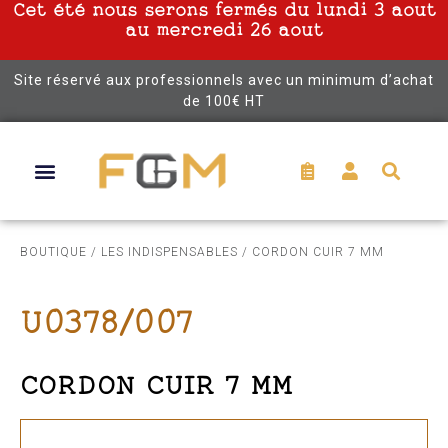
Cet été nous serons fermés du lundi 3 aout
au mercredi 26 aout
Site réservé aux professionnels avec un minimum d’achat
de 100€ HT
BOUTIQUE
/
LES INDISPENSABLES
/ CORDON CUIR 7 MM
U0378/007
CORDON CUIR 7 MM