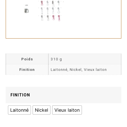
Poids
310 g
Finition
Laitonné, Nickel, Vieux laiton
FINITION
Laitonné
Nickel
Vieux laiton