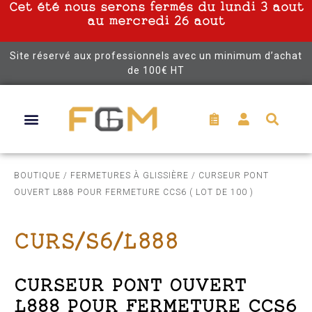
Cet été nous serons fermés du lundi 3 aout
au mercredi 26 aout
Site réservé aux professionnels avec un minimum d’achat
de 100€ HT
BOUTIQUE
/
FERMETURES À GLISSIÈRE
/ CURSEUR PONT
OUVERT L888 POUR FERMETURE CCS6 ( LOT DE 100 )
CURS/S6/L888
CURSEUR PONT OUVERT
L888 POUR FERMETURE CCS6