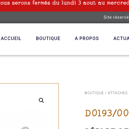
nous serons fermés du lundi 3 aout au mercred
Site réserv
ACCUEIL
BOUTIQUE
A PROPOS
ACTUA
BOUTIQUE
/
ATTACHES
D0193/0