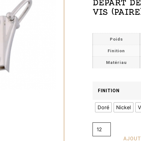
DÉPART DE
VIS (PAIRE
Poids
Finition
Matériau
FINITION
Doré
Nickel
V
AJOUT