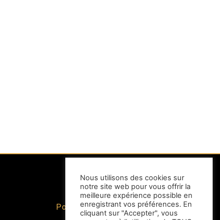
Nous utilisons des cookies sur
notre site web pour vous offrir la
INFORMATIONS
meilleure expérience possible en
enregistrant vos préférences. En
Politique de confidentialité
cliquant sur "Accepter", vous
Mentions légales