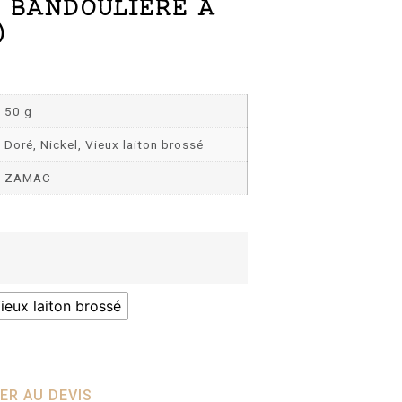
 BANDOULIÈRE A
)
50 g
Doré, Nickel, Vieux laiton brossé
ZAMAC
ieux laiton brossé
ER AU DEVIS