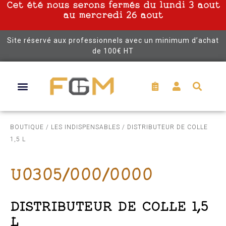
Cet été nous serons fermés du lundi 3 aout
au mercredi 26 aout
Site réservé aux professionnels avec un minimum d’achat
de 100€ HT
BOUTIQUE
/
LES INDISPENSABLES
/ DISTRIBUTEUR DE COLLE
1,5 L
U0305/000/0000
DISTRIBUTEUR DE COLLE 1,5
L