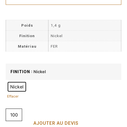
Poids
1,4 g
Finition
Nickel
Matériau
FER
: Nickel
FINITION
Nickel
Effacer
AJOUTER AU DEVIS