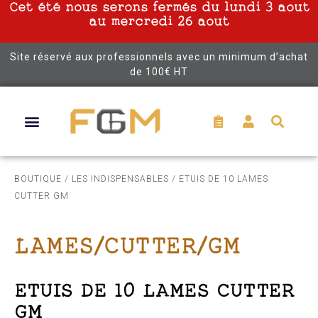
Cet été nous serons fermés du lundi 3 aout
au mercredi 26 aout
Site réservé aux professionnels avec un minimum d’achat
de 100€ HT
BOUTIQUE
/
LES INDISPENSABLES
/ ETUIS DE 10 LAMES
CUTTER GM
LAMES/CUTTER/GM
ETUIS DE 10 LAMES CUTTER
GM