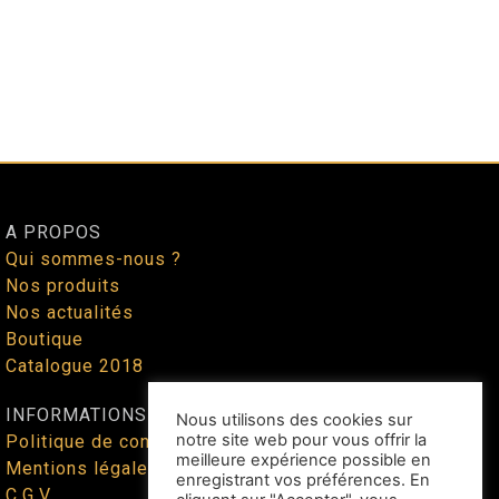
A PROPOS
Qui sommes-nous ?
Nos produits
Nos actualités
Boutique
Catalogue 2018
INFORMATIONS
Nous utilisons des cookies sur
notre site web pour vous offrir la
Politique de confidentialité
meilleure expérience possible en
Mentions légales
enregistrant vos préférences. En
C.G.V.