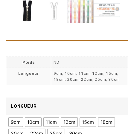
Poids
ND
Longueur
9cm, 10cm, 11cm, 12cm, 15cm,
18cm, 20cm, 22cm, 25cm, 30cm
LONGUEUR
9cm
10cm
11cm
12cm
15cm
18cm
20cm
22cm
25cm
30cm