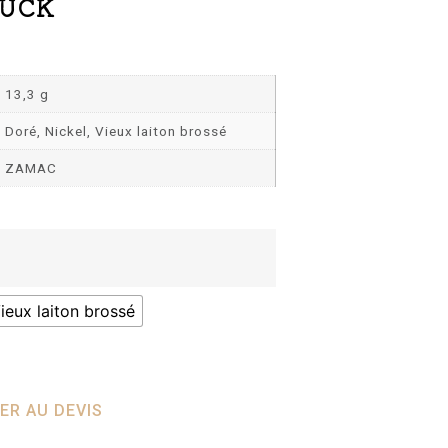
TUCK
13,3 g
Doré, Nickel, Vieux laiton brossé
ZAMAC
ieux laiton brossé
ER AU DEVIS