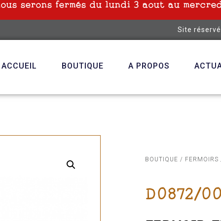
nous serons fermés du lundi 3 aout au mercred
Site réserv
ACCUEIL
BOUTIQUE
A PROPOS
ACTUA
BOUTIQUE
/
FERMOIRS
D0872/0