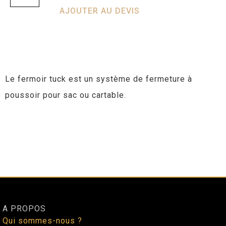
AJOUTER AU DEVIS
Le fermoir tuck est un système de fermeture à
poussoir pour sac ou cartable.
A PROPOS
Qui sommes-nous ?