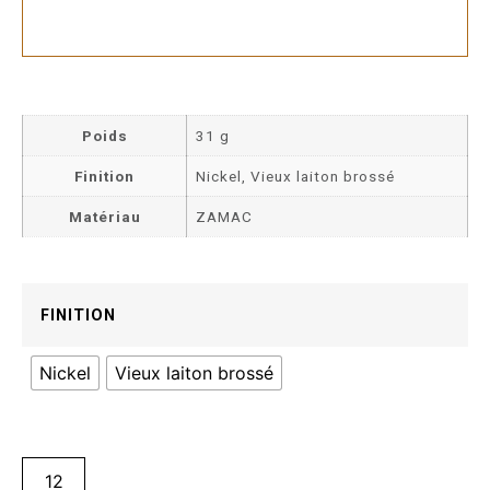
Poids
31 g
Finition
Nickel, Vieux laiton brossé
Matériau
ZAMAC
FINITION
Nickel
Vieux laiton brossé