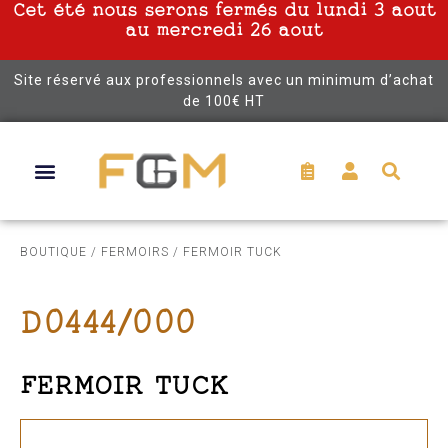
Cet été nous serons fermés du lundi 3 aout
au mercredi 26 aout
Site réservé aux professionnels avec un minimum d’achat
de 100€ HT
BOUTIQUE
/
FERMOIRS
/ FERMOIR TUCK
D0444/000
FERMOIR TUCK