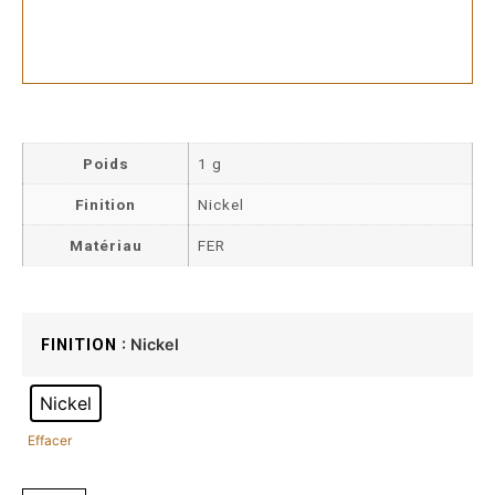
Poids
1 g
Finition
Nickel
Matériau
FER
: Nickel
FINITION
Nickel
Effacer