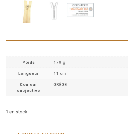
Poids
179 g
Longueur
11 cm
Couleur
GRÈGE
subjective
1 en stock