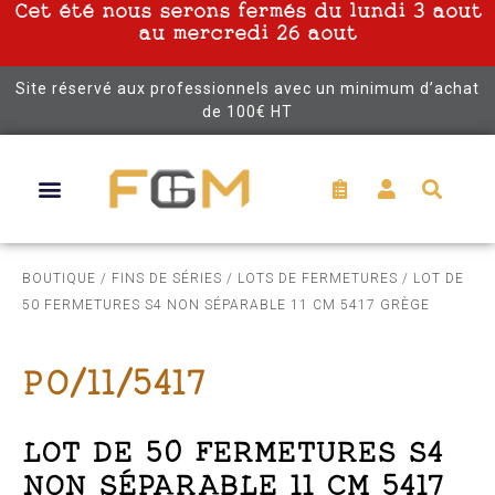
Cet été nous serons fermés du lundi 3 aout
au mercredi 26 aout
Site réservé aux professionnels avec un minimum d’achat
de 100€ HT
BOUTIQUE
/
FINS DE SÉRIES
/
LOTS DE FERMETURES
/ LOT DE
50 FERMETURES S4 NON SÉPARABLE 11 CM 5417 GRÈGE
PO/11/5417
LOT DE 50 FERMETURES S4
NON SÉPARABLE 11 CM 5417