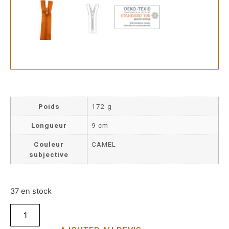
Poids
172 g
Longueur
9 cm
Couleur
CAMEL
subjective
37 en stock