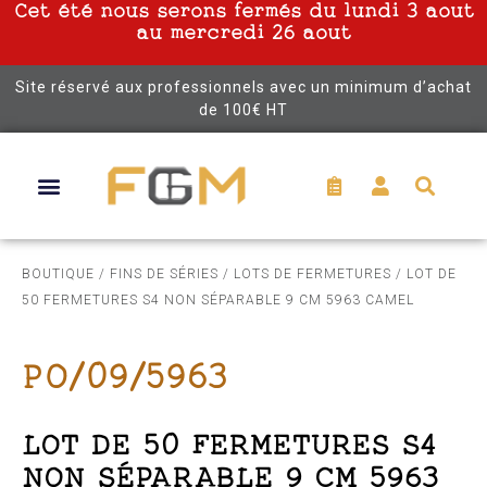
Cet été nous serons fermés du lundi 3 aout
au mercredi 26 aout
Site réservé aux professionnels avec un minimum d’achat
de 100€ HT
BOUTIQUE
/
FINS DE SÉRIES
/
LOTS DE FERMETURES
/ LOT DE
50 FERMETURES S4 NON SÉPARABLE 9 CM 5963 CAMEL
PO/09/5963
LOT DE 50 FERMETURES S4
NON SÉPARABLE 9 CM 5963