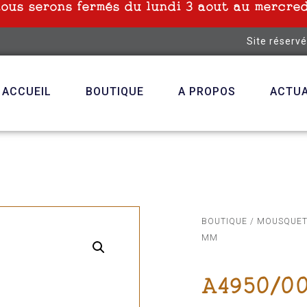
nous serons fermés du lundi 3 aout au mercred
Site réserv
ACCUEIL
BOUTIQUE
A PROPOS
ACTUA
BOUTIQUE
/
MOUSQUE
MM
A4950/00