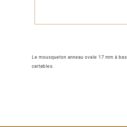
Le mousqueton anneau ovale 17 mm à base p
cartables.