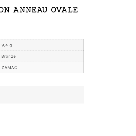
ON ANNEAU OVALE
9,4 g
Bronze
ZAMAC