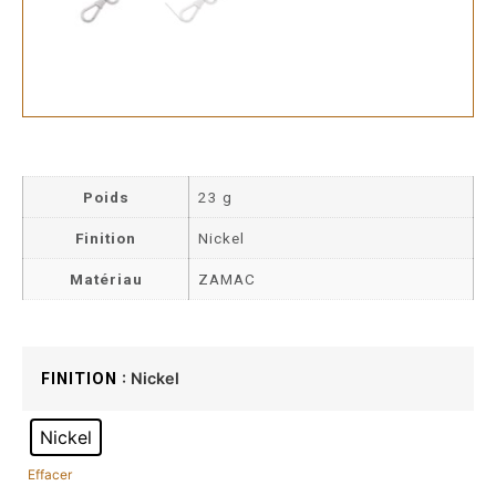
Poids
23 g
Finition
Nickel
Matériau
ZAMAC
: Nickel
FINITION
Nickel
Effacer