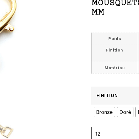
MOUSQUET
MM
Poids
Finition
Matériau
FINITION
Bronze
Doré