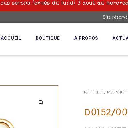
nous serons fermés du lundi 3 aout au mercred
Site réserv
ACCUEIL
BOUTIQUE
A PROPOS
ACTUA
BOUTIQUE
/
MOUSQUE
D0152/00