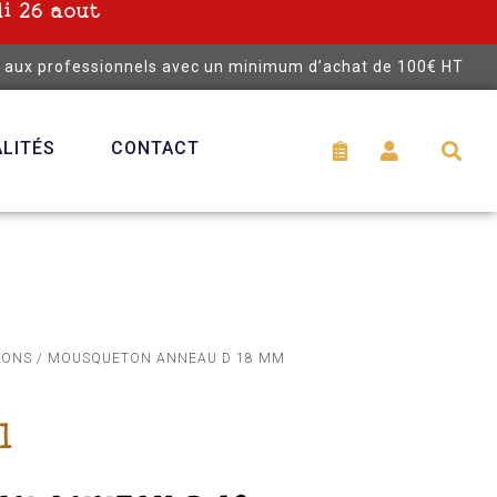
i 26 aout
é aux professionnels avec un minimum d’achat de 100€ HT
LITÉS
CONTACT
TONS
/ MOUSQUETON ANNEAU D 18 MM
1