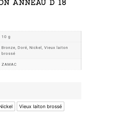
ON ANNEAU D 18
10 g
Bronze, Doré, Nickel, Vieux laiton
brossé
ZAMAC
Nickel
Vieux laiton brossé