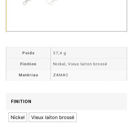
Poids
37,4 g
Finition
Nickel, Vieux laiton brossé
Matériau
ZAMAC
FINITION
Nickel
Vieux laiton brossé