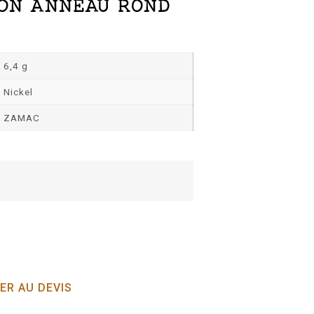
ON ANNEAU ROND
6,4 g
Nickel
ZAMAC
ER AU DEVIS