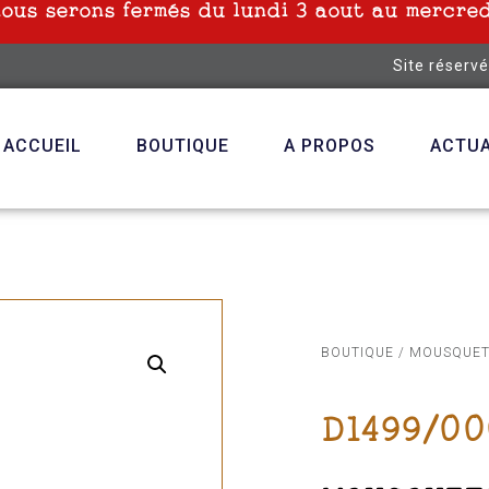
nous serons fermés du lundi 3 aout au mercred
Site réserv
ACCUEIL
BOUTIQUE
A PROPOS
ACTUA
BOUTIQUE
/
MOUSQUE
D1499/00