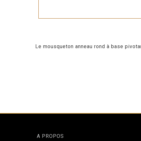
Le mousqueton anneau rond à base pivotant
A PROPOS