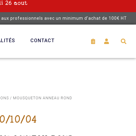
i 26 aout
é aux professionnels avec un minimum d’achat de 100€ HT
LITÉS
CONTACT
TONS
/ MOUSQUETON ANNEAU ROND
0/10/04