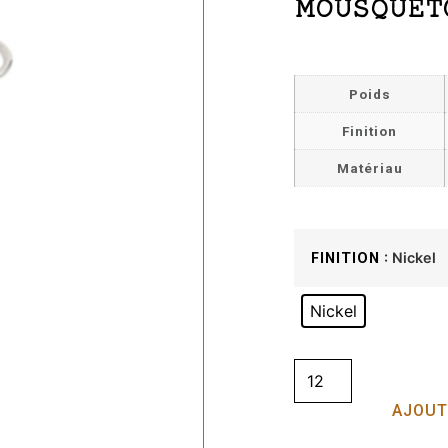
MOUSQUET
Poids
Finition
Matériau
: Nickel
FINITION
Nickel
AJOUT