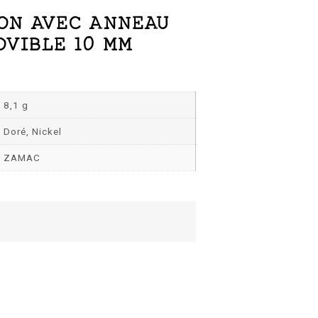
ON AVEC ANNEAU
VIBLE 10 MM
8,1 g
Doré, Nickel
ZAMAC