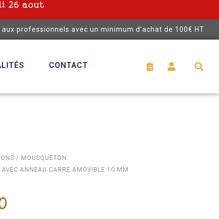
i 26 aout
é aux professionnels avec un minimum d’achat de 100€ HT
LITÉS
CONTACT
TONS
/
MOUSQUETON
AVEC ANNEAU CARRE AMOVIBLE 10 MM
0