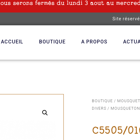
nous serons fermés du lundi 3 aout au mercred
Site réserv
ACCUEIL
BOUTIQUE
A PROPOS
ACTUA
BOUTIQUE
/
MOUSQUE
DIVERS
/ MOUSQUETON 
C5505/01