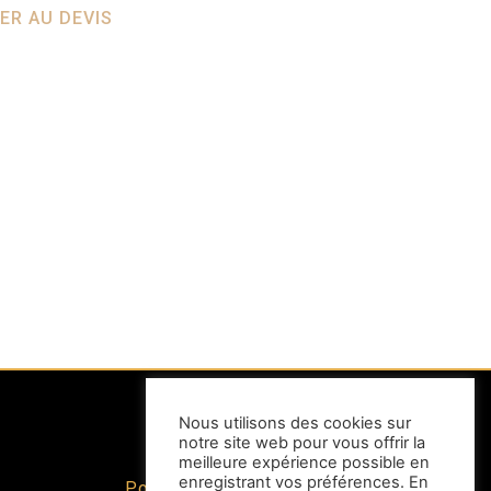
ER AU DEVIS
Nous utilisons des cookies sur
notre site web pour vous offrir la
INFORMATIONS
meilleure expérience possible en
enregistrant vos préférences. En
Politique de confidentialité