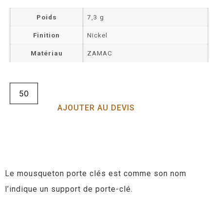
Poids
7,3 g
Finition
Nickel
Matériau
ZAMAC
AJOUTER AU DEVIS
Le mousqueton porte clés est comme son nom
l’indique un support de porte-clé.