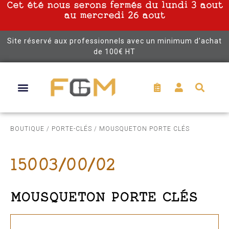
Cet été nous serons fermés du lundi 3 aout
au mercredi 26 aout
Site réservé aux professionnels avec un minimum d’achat
de 100€ HT
BOUTIQUE
/
PORTE-CLÉS
/ MOUSQUETON PORTE CLÉS
15003/00/02
MOUSQUETON PORTE CLÉS