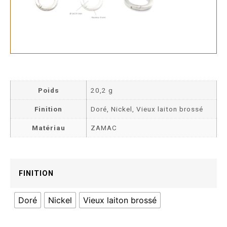
Poids
20,2 g
Finition
Doré, Nickel, Vieux laiton brossé
Matériau
ZAMAC
FINITION
Doré
Nickel
Vieux laiton brossé