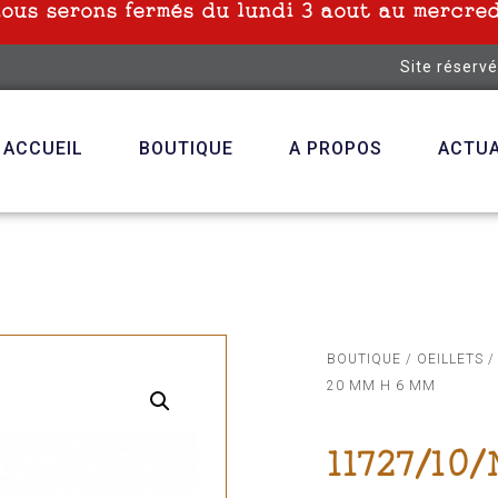
nous serons fermés du lundi 3 aout au mercred
Site réserv
ACCUEIL
BOUTIQUE
A PROPOS
ACTUA
BOUTIQUE
/
OEILLETS
/
20 MM H 6 MM
11727/10/