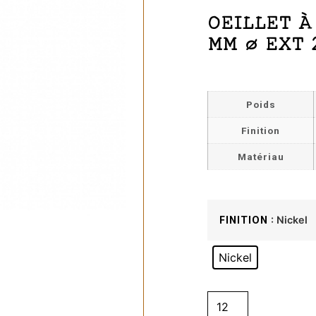
OEILLET À
MM Ø EXT 
Poids
Finition
Matériau
: Nickel
FINITION
Nickel