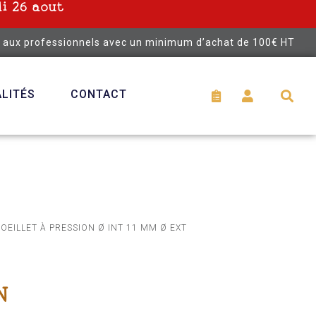
i 26 aout
é aux professionnels avec un minimum d’achat de 100€ HT
LITÉS
CONTACT
 OEILLET À PRESSION Ø INT 11 MM Ø EXT
N