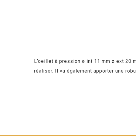
L’oeillet à pression ø int 11 mm ø ext 20 
réaliser. Il va également apporter une ro