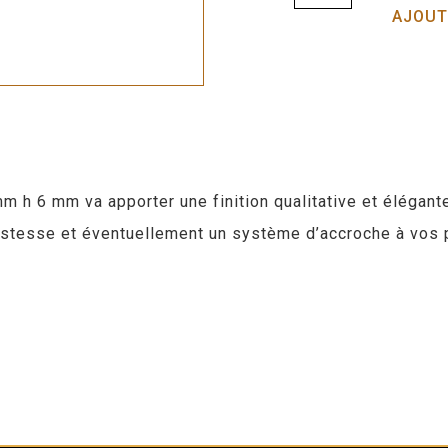
AJOUT
mm h 6 mm va apporter une finition qualitative et élégan
bustesse et éventuellement un système d’accroche à vos 