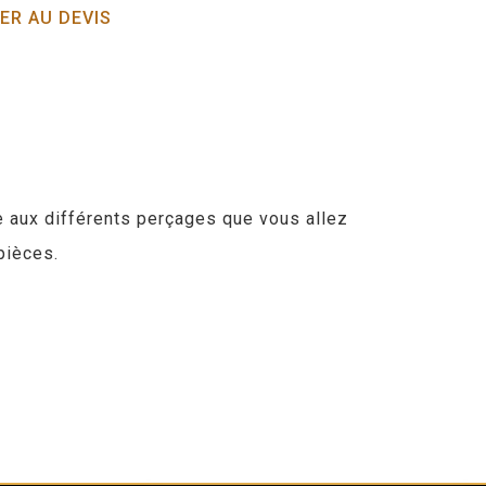
ER AU DEVIS
te aux différents perçages que vous allez
pièces.