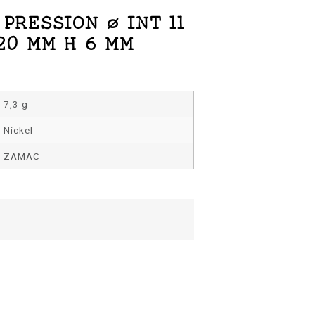
 PRESSION Ø INT 11
20 MM H 6 MM
7,3 g
Nickel
ZAMAC