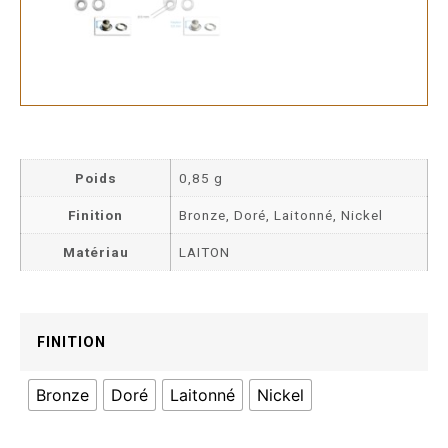
Poids
0,85 g
Finition
Bronze, Doré, Laitonné, Nickel
Matériau
LAITON
FINITION
Bronze
Doré
Laitonné
Nickel