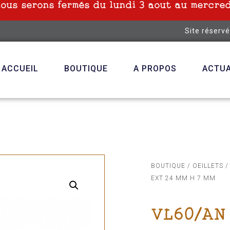
nous serons fermés du lundi 3 aout au mercred
Site réserv
ACCUEIL
BOUTIQUE
A PROPOS
ACTUA
BOUTIQUE
/
OEILLETS
/
EXT 24 MM H 7 MM
VL60/AN