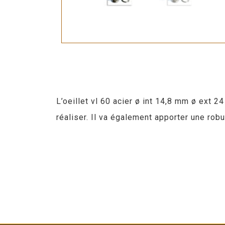
L’oeillet vl 60 acier ø int 14,8 mm ø ext 
réaliser. Il va également apporter une ro