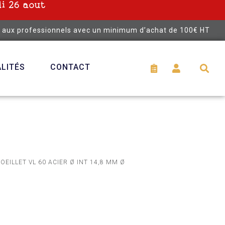
i 26 aout
é aux professionnels avec un minimum d’achat de 100€ HT
LITÉS
CONTACT
 OEILLET VL 60 ACIER Ø INT 14,8 MM Ø