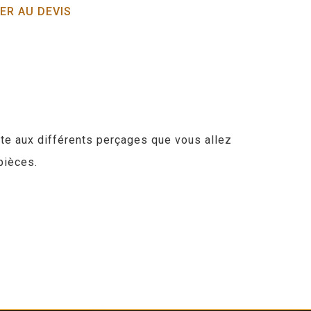
ER AU DEVIS
ante aux différents perçages que vous allez
pièces.