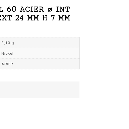
L 60 ACIER Ø INT
EXT 24 MM H 7 MM
2,10 g
Nickel
ACIER