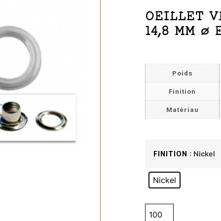
OEILLET V
14,8 MM Ø 
Poids
Finition
Matériau
: Nickel
FINITION
Nickel