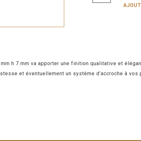
AJOUT
24 mm h 7 mm va apporter une finition qualitative et élég
bustesse et éventuellement un système d’accroche à vos 