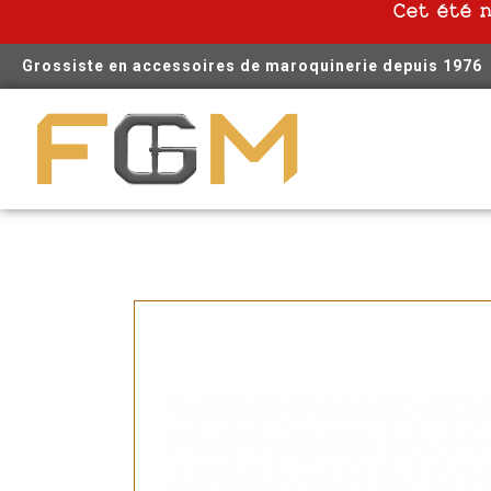
Cet été 
Grossiste en accessoires de maroquinerie depuis 1976