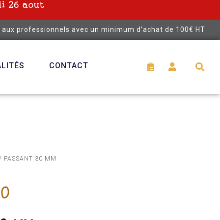
i 26 aout
é aux professionnels avec un minimum d’achat de 100€ HT
LITÉS
CONTACT
/ PASSANT 30 MM
30