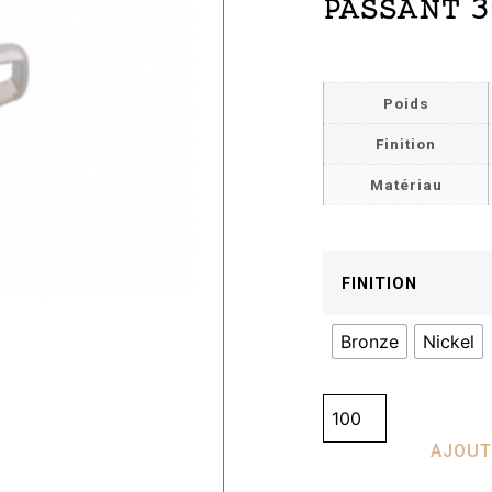
PASSANT 3
Poids
Finition
Matériau
FINITION
Bronze
Nickel
AJOUT