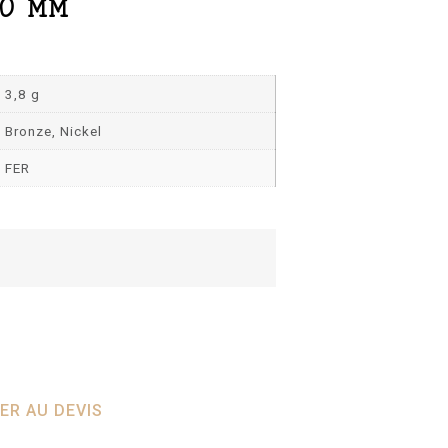
0 MM
3,8 g
Bronze, Nickel
FER
ER AU DEVIS