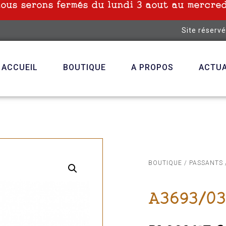
nous serons fermés du lundi 3 aout au mercred
Site réserv
ACCUEIL
BOUTIQUE
A PROPOS
ACTUA
BOUTIQUE
/
PASSANTS
A3693/0