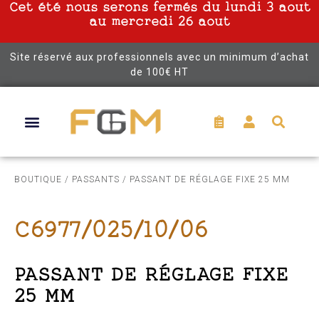
Cet été nous serons fermés du lundi 3 aout
au mercredi 26 aout
Site réservé aux professionnels avec un minimum d’achat
de 100€ HT
BOUTIQUE
/
PASSANTS
/ PASSANT DE RÉGLAGE FIXE 25 MM
C6977/025/10/06
PASSANT DE RÉGLAGE FIXE
25 MM