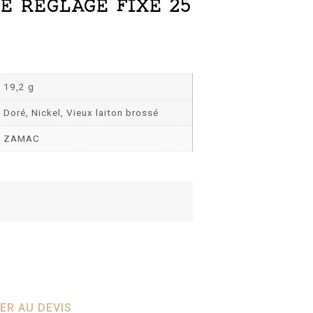
E RÉGLAGE FIXE 25
19,2 g
Doré, Nickel, Vieux laiton brossé
ZAMAC
ER AU DEVIS