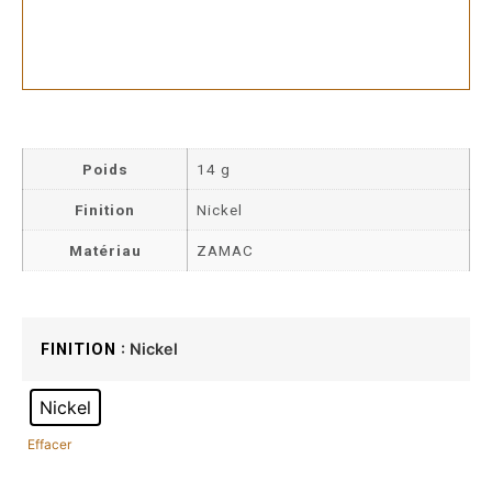
Poids
14 g
Finition
Nickel
Matériau
ZAMAC
: Nickel
FINITION
Nickel
Effacer