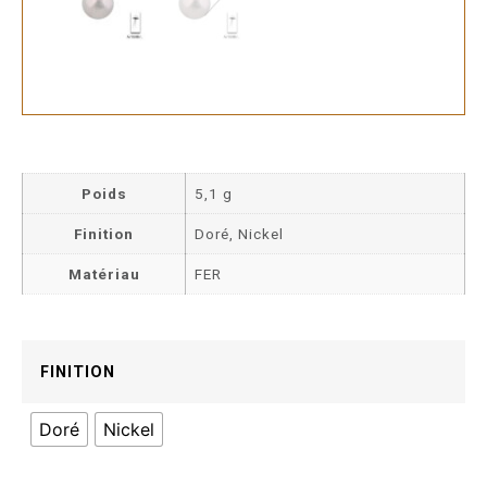
Poids
5,1 g
Finition
Doré, Nickel
Matériau
FER
FINITION
Doré
Nickel