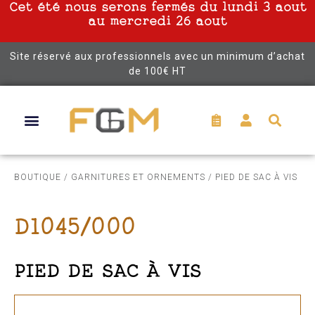
Cet été nous serons fermés du lundi 3 aout
au mercredi 26 aout
Site réservé aux professionnels avec un minimum d’achat
de 100€ HT
BOUTIQUE
/
GARNITURES ET ORNEMENTS
/ PIED DE SAC À VIS
D1045/000
PIED DE SAC À VIS