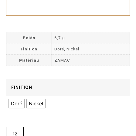
Poids
6,7 g
Finition
Doré, Nickel
Matériau
ZAMAC
FINITION
Doré
Nickel