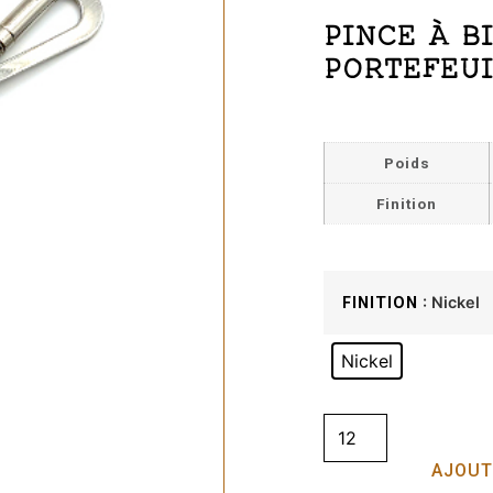
PINCE À B
PORTEFEUI
Poids
Finition
: Nickel
FINITION
Nickel
AJOUT