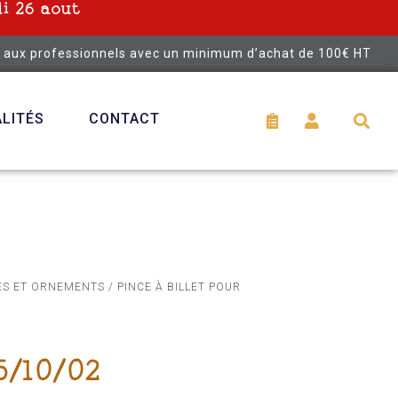
i 26 aout
é aux professionnels avec un minimum d’achat de 100€ HT
LITÉS
CONTACT
ES ET ORNEMENTS
/ PINCE À BILLET POUR
5/10/02