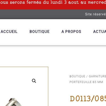
nous serons fermés du lundi 3 aout au mercred
Site réserv
ACCUEIL
BOUTIQUE
A PROPOS
ACTUA
BOUTIQUE
/
GARNITUR
PORTEFEUILLE 85 MM
D0113/08