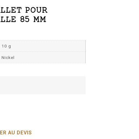
ILLET POUR
LLE 85 MM
10 g
Nickel
ER AU DEVIS