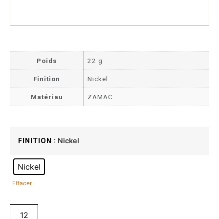
Poids
22 g
Finition
Nickel
Matériau
ZAMAC
: Nickel
FINITION
Nickel
Effacer