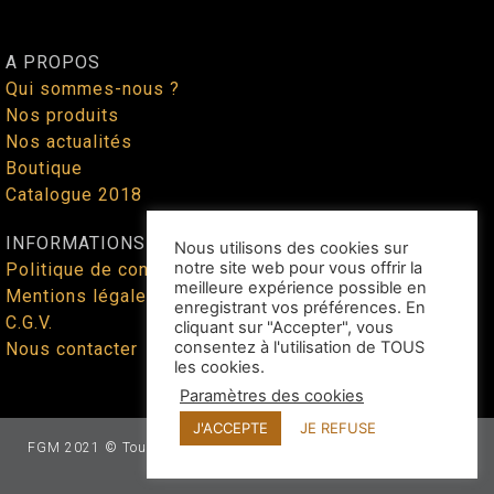
A PROPOS
Qui sommes-nous ?
Nos produits
Nos actualités
Boutique
Catalogue 2018
INFORMATIONS
Nous utilisons des cookies sur
notre site web pour vous offrir la
Politique de confidentialité
meilleure expérience possible en
Mentions légales
enregistrant vos préférences. En
C.G.V.
cliquant sur "Accepter", vous
consentez à l'utilisation de TOUS
Nous contacter
les cookies.
Paramètres des cookies
J'ACCEPTE
JE REFUSE
FGM 2021 © Tous droits réservés - Site web façonné par
Benoit
Lallican
au cœur du Tarn