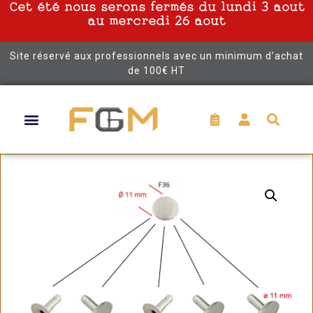
Cet été nous serons fermés du lundi 3 aout
au mercredi 26 aout
Site réservé aux professionnels avec un minimum d’achat
de 100€ HT