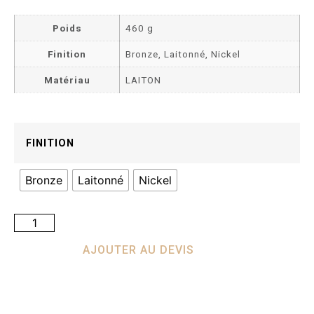
Poids
460 g
Finition
Bronze, Laitonné, Nickel
Matériau
LAITON
FINITION
Bronze
Laitonné
Nickel
AJOUTER AU DEVIS