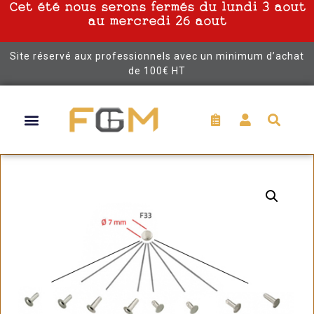
Cet été nous serons fermés du lundi 3 aout
au mercredi 26 aout
Site réservé aux professionnels avec un minimum d’achat
de 100€ HT