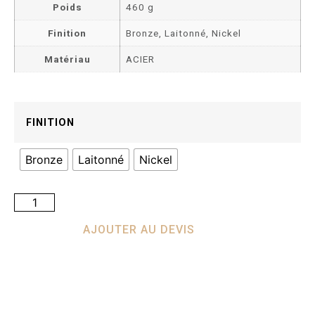
Poids
460 g
Finition
Bronze, Laitonné, Nickel
Matériau
ACIER
FINITION
Bronze
Laitonné
Nickel
AJOUTER AU DEVIS