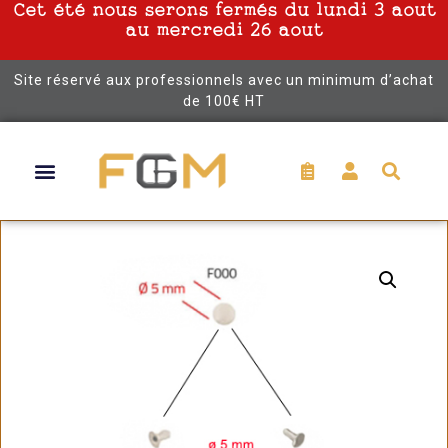
Cet été nous serons fermés du lundi 3 aout
au mercredi 26 aout
Site réservé aux professionnels avec un minimum d’achat
de 100€ HT