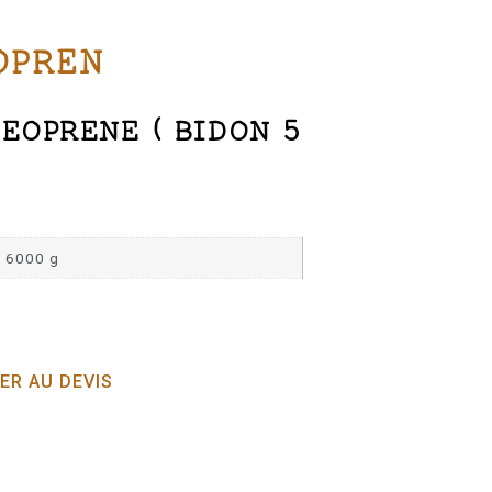
OPREN
EOPRENE ( BIDON 5
6000 g
ER AU DEVIS