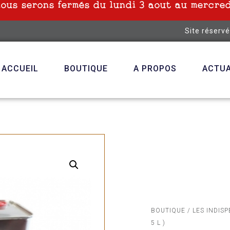
nous serons fermés du lundi 3 aout au mercred
Site réserv
ACCUEIL
BOUTIQUE
A PROPOS
ACTUA
BOUTIQUE
/
LES INDIS
5 L )