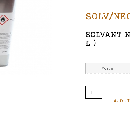
SOLV/NE
SOLVANT N
L )
Poids
AJOUT