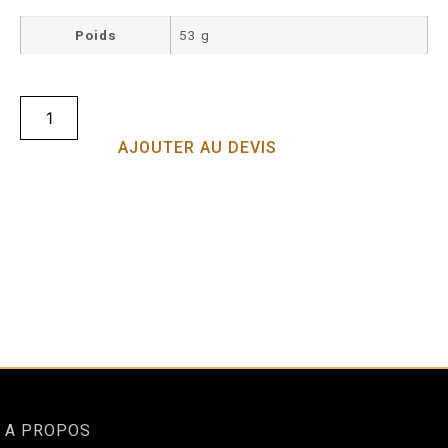
Poids
53 g
AJOUTER AU DEVIS
A PROPOS