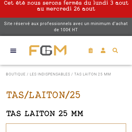
Cet été nous serons fermés du lundi 3 aout
au mercredi 26 aout
Site réservé aux professionnels avec un minimum d’achat
de 100€ HT
BOUTIQUE
/
LES INDISPENSABLES
/ TAS LAITON 25 MM
TAS/LAITON/25
TAS LAITON 25 MM