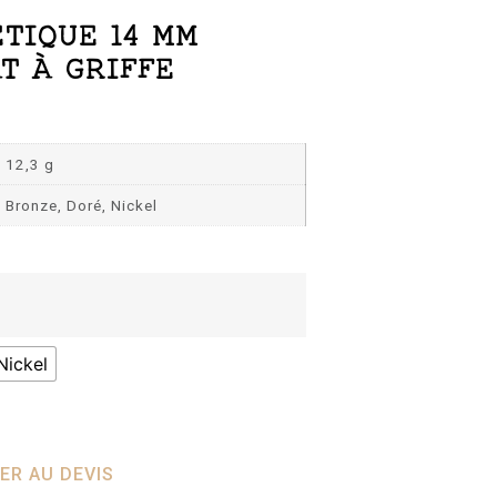
TIQUE 14 MM
T À GRIFFE
12,3 g
Bronze, Doré, Nickel
Nickel
ER AU DEVIS