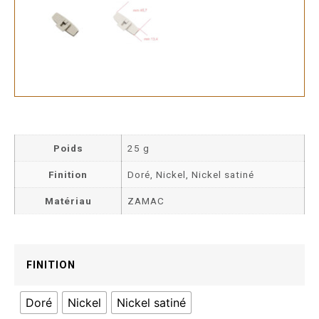
Poids
25 g
Finition
Doré, Nickel, Nickel satiné
Matériau
ZAMAC
FINITION
Doré
Nickel
Nickel satiné