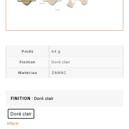
Poids
64 g
Finition
Doré clair
Matériau
ZAMAC
: Doré clair
FINITION
Doré clair
Effacer