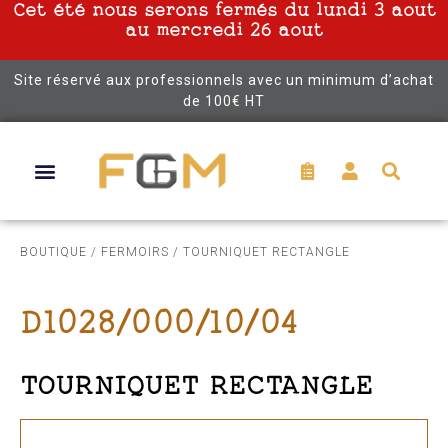
Cet été nous serons fermés du lundi 3 aout
au mercredi 26 aout
Site réservé aux professionnels avec un minimum d’achat
de 100€ HT
BOUTIQUE
/
FERMOIRS
/ TOURNIQUET RECTANGLE
D1028/000/10/04
TOURNIQUET RECTANGLE