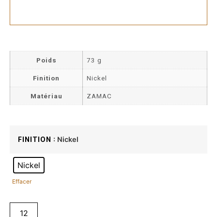
Poids
73 g
Finition
Nickel
Matériau
ZAMAC
: Nickel
FINITION
Nickel
Effacer