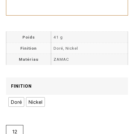
Poids
41 g
Finition
Doré, Nickel
Matériau
ZAMAC
FINITION
Doré
Nickel