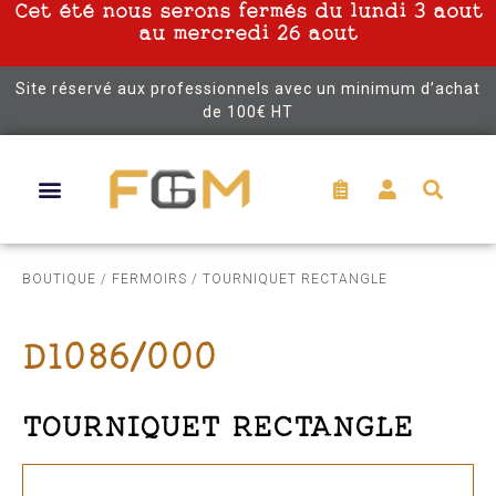
Cet été nous serons fermés du lundi 3 aout
au mercredi 26 aout
Site réservé aux professionnels avec un minimum d’achat
de 100€ HT
BOUTIQUE
/
FERMOIRS
/ TOURNIQUET RECTANGLE
D1086/000
TOURNIQUET RECTANGLE