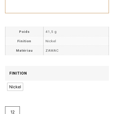
Poids
41,5 g
Finition
Nickel
Matériau
ZAMAC
FINITION
Nickel