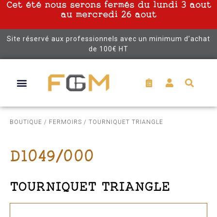
Cet été nous serons fermés du lundi 3 aout
au mercredi 26 aout
Site réservé aux professionnels avec un minimum d’achat
de 100€ HT
BOUTIQUE
/
FERMOIRS
/ TOURNIQUET TRIANGLE
D1049/000
TOURNIQUET TRIANGLE