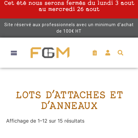
Cet été nous serons fermés du lundi 3 aout
au mercredi 26 aout
Site réservé aux professionnels avec un minimum d’achat
de 100€ HT
LOTS D'ATTACHES ET
D'ANNEAUX
Affichage de 1–12 sur 15 résultats