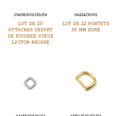
C5638/000/30/09
06224/30/01
LOT DE 20
LOT DE 22 PONTETS
ATTACHES DEPART
30 MM DORE
DE POIGNEE VIEUX
LAITON BROSSE
C6158/015/61/12
A5811/020/20/06