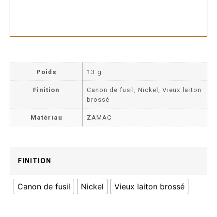
Poids
13 g
Finition
Canon de fusil, Nickel, Vieux laiton
brossé
Matériau
ZAMAC
FINITION
Canon de fusil
Nickel
Vieux laiton brossé