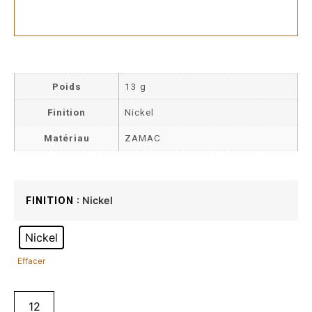
Poids
13 g
Finition
Nickel
Matériau
ZAMAC
: Nickel
FINITION
Nickel
Effacer