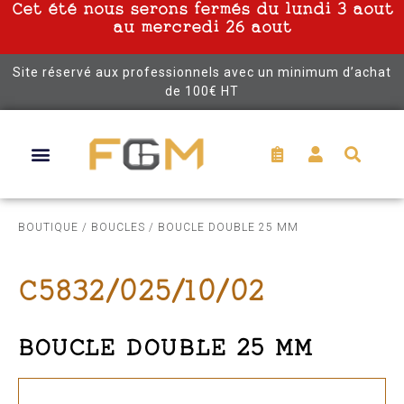
Cet été nous serons fermés du lundi 3 aout
au mercredi 26 aout
Site réservé aux professionnels avec un minimum d’achat
de 100€ HT
BOUTIQUE
/
BOUCLES
/ BOUCLE DOUBLE 25 MM
C5832/025/10/02
BOUCLE DOUBLE 25 MM