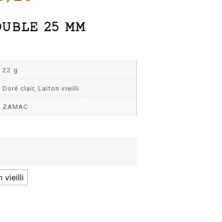
OUBLE 25 MM
22 g
Doré clair, Laiton vieilli
ZAMAC
 vieilli