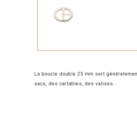
La boucle double 25 mm sert généralement à
sacs, des cartables, des valises…