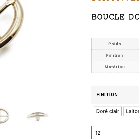
BOUCLE D
Poids
Finition
Matériau
FINITION
Doré clair
Laiton