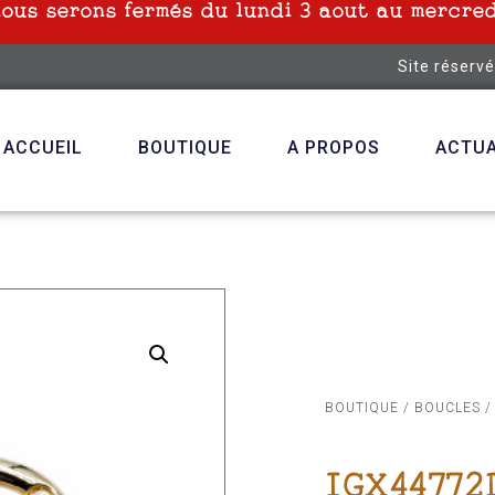
nous serons fermés du lundi 3 aout au mercred
Site réserv
ACCUEIL
BOUTIQUE
A PROPOS
ACTUA
BOUTIQUE
/
BOUCLES
/
IGX44772