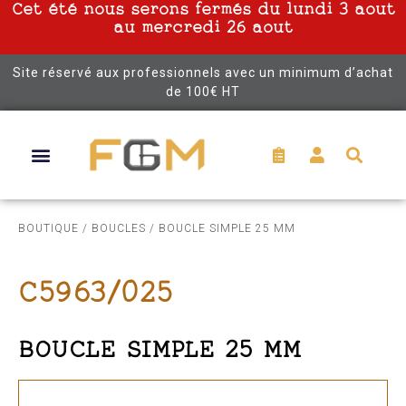
Cet été nous serons fermés du lundi 3 aout
au mercredi 26 aout
Site réservé aux professionnels avec un minimum d’achat
de 100€ HT
BOUTIQUE
/
BOUCLES
/ BOUCLE SIMPLE 25 MM
C5963/025
BOUCLE SIMPLE 25 MM